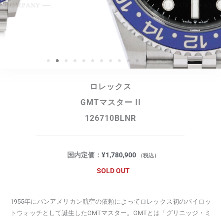
ロレックス
GMTマスター II
126710BLNR
国内定価：
¥
1,780,900
（税込）
SOLD OUT
1955年にパンアメリカン航空の依頼によってロレックス初のパイロッ
トウォッチとして誕生したGMTマスター。GMTとは「グリニッジ・ミ