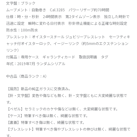
文字盤：ブラック
ムーブメント：自動巻き Cal.3285 パワーリザーブ約70時間
仕様：時・分・秒針 24時間表示 第2タイムゾーン表示 独立した時針で
迅速に設定 瞬時に変わる日付表示 秒針停止機能による正確な時刻設定
防水性：100m防水
ブレスレット：オイスタースチール ジュビリーブレスレット セーフティキ
ャッチ付オイスターロック、イージーリンク（約5mmのエクステンション
リンク）
付属品：専用ケース ギャランティカード 取扱説明書 タグ
年式：2019年7月 ランダムシリアル
中古品（商品ランク：A）
【風防】新品の純正ガラスに交換済み。
【針・文字盤】変色や傷なども無く、針・文字盤ともに大変綺麗な状態で
す。
【ベゼル】セラミックのカケや傷などは無く、大変綺麗な状態です。
【ケース】特筆すべき傷は無く、綺麗な状態です。
【裏蓋】特筆すべき傷は無く、綺麗な状態です。
【ブレスレット】特筆すべき傷やブレスレットの伸びは無く、綺麗な状態で
す。