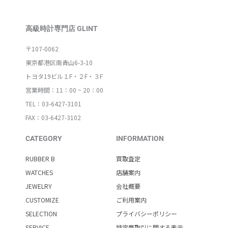
高級時計専門店 GLINT
〒107-0062
東京都港区南青山6-3-10
トヨタ19ビル１F・２F・３F
営業時間：11：00 ~ 20：00
TEL：03-6427-3101
FAX：03-6427-3102
CATEGORY
INFORMATION
RUBBER B
買取査定
WATCHES
店舗案内
JEWELRY
会社概要
CUSTOMIZE
ご利用案内
SELECTION
プライバシーポリシー
SERVICE
特定商取引に関する表示