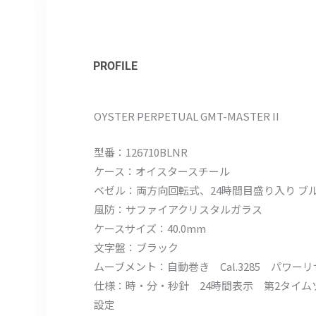
PROFILE
OYSTER PERPETUAL GMT-MASTER II
型番：126710BLNR
ケース：オイスタースチール
ベゼル：両方向回転式、24時間目盛り入り 
風防：サファイアクリスタルガラス
ケースサイズ：40.0mm
文字盤：ブラック
ムーブメント：自動巻き Cal.3285 パワー
仕様：時・分・秒針 24時間表示 第2タイ
設定