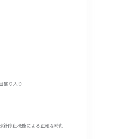
と目盛り入り
秒針停止機能による正確な時刻