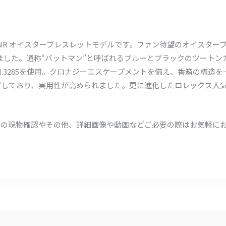
10BLNR オイスターブレスレットモデルです。ファン待望のオイスタ
ました。通称“バットマン”と呼ばれるブルーとブラックのツートン
al.3285を使用。クロナジーエスケープメントを備え、香箱の構造
ップしており、実用性が高められました。更に進化したロレックス人
頭での現物確認やその他、詳細画像や動画などご必要の際はお気軽に