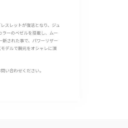
ーブレスレットが復活となり、ジュ
カラーのベゼルを搭載し、ムー
を一新された事で、パワーリザー
気モデルで腕元をオシャレに演
お問い合わせください。