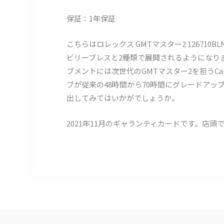
保証：1年保証
こちらはロレックス GMTマスター2 1267
ビリーブレスと2種類で展開されるようになり
ブメントには次世代のGMTマスター2を担うC
ブが従来の48時間から70時間にグレードア
出してみてはいかがでしょうか。
2021年11月のギャランティカードです。店