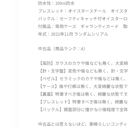
防水性：100m防水
ブレスレット：オイスタースチール オイスタ
バックル：セーフティキャッチ付オイスターロ
付属品：専用ケース ギャランティカード 取
年式：2021年11月 ランダムシリアル
中古品（商品ランク：A）
【風防】ガラスのカケや傷なども無く、大変綺
【針・文字盤】変色や傷なども無く、針・文字
【ベゼル】セラミックのカケや傷などは無く、
【ケース】傷や打痕は無く、大変綺麗な状態で
【裏蓋】特筆すべき傷は無く、綺麗な状態です
【ブレスレット】特筆すべき傷は無く、綺麗な
【バックル】鏡面部分に僅かな小傷程度で全体
中古品とは思えないほど、素晴らしいコンディ