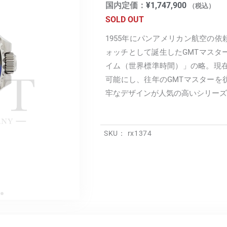
国内定価：
¥
1,747,900
（税込）
SOLD OUT
1955年にパンアメリカン航空の
ォッチとして誕生したGMTマスタ
イム（世界標準時間）」の略。現在の
可能にし、往年のGMTマスターを
牢なデザインが人気の高いシリーズ
SKU：
rx1374