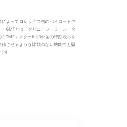
依頼によってロレックス初のパイロットウ
ー。GMTとは「グリニッジ・ミーン・タ
GMTマスターIIは3か国の時刻表示を
彷彿させるような比類のない機能性と堅
です。