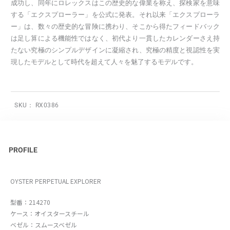
成功し、同年にロレックスはこの歴史的な偉業を称え、探検家を意味
する「エクスプローラー」を公式に発表。それ以来「エクスプローラ
ー」は、数々の歴史的な冒険に携わり、そこから得たフィードバック
は足し算による機能性ではなく、初代より一貫したカレンダーさえ持
たない究極のシンプルデザインに凝縮され、究極の精度と視認性を実
現したモデルとして時代を超えて人々を魅了するモデルです。
SKU：
RX0386
PROFILE
OYSTER PERPETUAL EXPLORER
型番：214270
ケース：オイスタースチール
ベゼル：スムースベゼル