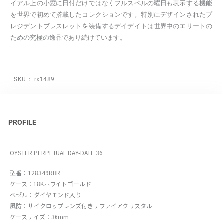
イアル上の小窓に日付だけではなくフルスペルの曜日も表示する機能
を世界で初めて搭載したコレクションです。特別にデザインされたプ
レジデントブレスレットを装備するデイデイトは世界中のエリートの
ための究極の逸品であり続けています。
SKU：
rx1489
PROFILE
OYSTER PERPETUAL DAY-DATE 36
型番：128349RBR
ケース：18Kホワイトゴールド
ベゼル：ダイヤモンド入り
風防：サイクロップレンズ付きサファイアクリスタル
ケースサイズ：36mm