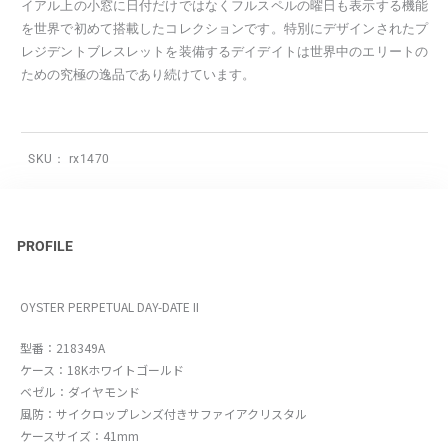
イアル上の小窓に日付だけではなくフルスペルの曜日も表示する機能
を世界で初めて搭載したコレクションです。特別にデザインされたプ
レジデントブレスレットを装備するデイデイトは世界中のエリートの
ための究極の逸品であり続けています。
SKU：
rx1470
PROFILE
OYSTER PERPETUAL DAY-DATE II
型番：218349A
ケース：18Kホワイトゴールド
ベゼル：ダイヤモンド
風防：サイクロップレンズ付きサファイアクリスタル
ケースサイズ：41mm