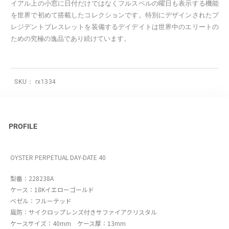
イアル上の小窓に日付だけではなくフルスペルの曜日も表示する機能
を世界で初めて搭載したコレクションです。特別にデザインされたプ
レジデントブレスレットを装備するデイデイトは世界中のエリートの
ための究極の逸品であり続けています。
SKU：
rx1334
PROFILE
OYSTER PERPETUAL DAY-DATE 40
型番：228238A
ケース：18Kイエローゴールド
ベゼル：フルーテッド
風防：サイクロップレンズ付きサファイアクリスタル
ケースサイズ：40mm ケース厚：13mm