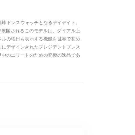
最高峰ドレスウォッチとなるデイデイト。
みで展開されるこのモデルは、ダイアル上
ペルの曜日も表示する機能を世界で初め
別にデザインされたプレジデントブレス
界中のエリートのための究極の逸品であ