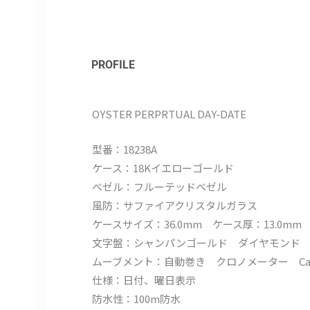
PROFILE
OYSTER PERPRTUAL DAY-DATE
型番：18238A
ケース：18Kイエローゴールド
ベゼル：フルーテッドベゼル
風防：サファイアクリスタルガラス
ケースサイズ：36.0mm ケース厚：13.0mm
文字盤：シャンパンゴールド ダイヤモンド
ムーブメント：自動巻き クロノメーター Cal.3
仕様：日付、曜日表示
防水性：100m防水