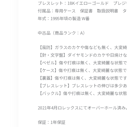
ブレスレット：18Kイエローゴールド プレ
付属品：専用ケース 保証書 取扱説明書 タグ
年式：1995年頃の製造 W番
中古品（商品ランク：A）
【風防】ガラスのカケや傷なども無く、大変綺
【針・文字盤】ダイヤモンドのカケや日焼けな
【ベゼル】傷や打痕は無く、大変綺麗な状態で
【ケース】傷や打痕は無く、大変綺麗な状態で
【裏蓋】傷や打痕は無く、大変綺麗な状態です
【ブレスレット】ブレスレットの伸びは多少あ
【バックル】傷や打痕は無く、大変綺麗な状態
2021年4月ロレックスにてオーバーホール済
保証：1年保証