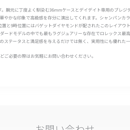
38Aです。腕元に丁度よく馴染む36mmケースとデイデイト専用のプレ
華やかな印象で高級感を存分に演出してくれます。シャンパンカラ
位置と9時位置にはバゲットダイヤモンドが配されたこのレイアウ
ダードモデルの中でも最もラグジュアリーな存在でロレックス最
のステータスと満足感を与えるだけでは無く、実用性にも優れた
どご必要の際はお気軽にお問い合わせください。
お問い合わせ