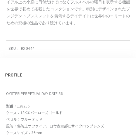
イアル上の小窓に日付だけではなくフルスペルの曜日も表示する機能
を世界で初めて搭載したコレクションです。特別にデザインされたプ
レジデントブレスレットを装備するデイデイトは世界中のエリートの
ための究極の逸品であり続けています。
SKU：
RX0444
PROFILE
OYSTER PERPETUAL DAY-DATE 36
型番：128235
ケース：18Kエバーローズゴールド
ベゼル：フルーテッド
風防：傷防止サファイア、日付表示部にサイクロップレンズ
ケースサイズ：36mm