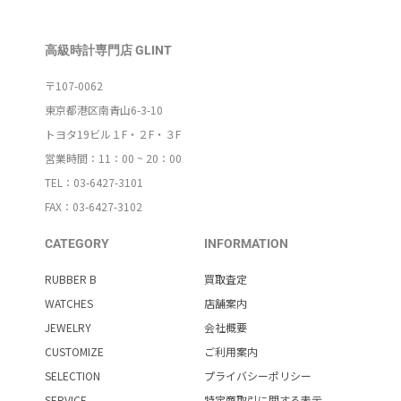
高級時計専門店 GLINT
〒107-0062
東京都港区南青山6-3-10
トヨタ19ビル１F・２F・３F
営業時間：11：00 ~ 20：00
TEL：03-6427-3101
FAX：03-6427-3102
CATEGORY
INFORMATION
RUBBER B
買取査定
WATCHES
店舗案内
JEWELRY
会社概要
CUSTOMIZE
ご利用案内
SELECTION
プライバシーポリシー
SERVICE
特定商取引に関する表示