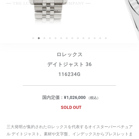
ロレックス
デイトジャスト 36
116234G
国内定価：
¥
1,026,000
（税込）
SOLD OUT
三大発明が集約されたロレックスを代表するオイスターパーペチュア
ル デイトジャスト。素材や文字盤、インデックスからブレスレットま