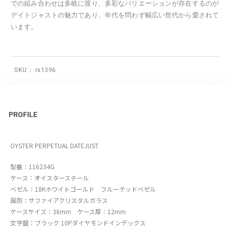
での組み合わせは多岐に渡り、多彩なバリエーションが存在するのが
デイトジャストの魅力であり、年代を問わず幅広い世代から愛されて
います。
SKU：
rx1396
PROFILE
OYSTER PERPETUAL DATEJUST
型番：116234G
ケース：オイスタースチール
ベゼル：18Kホワイトゴールド フルーテッドベゼル
風防：サファイアクリスタルガラス
ケースサイズ：36mm ケース厚：12mm
文字盤：ブラック 10Pダイヤモンドインデックス