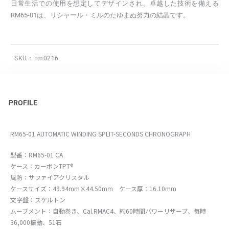
日常生活での使用を想定してデザインされ、卓越した技術を備える
RM65-01は、リシャール・ミルのたゆまぬ努力の結晶です。
SKU：
rm0216
PROFILE
RM65-01 AUTOMATIC WINDING SPLIT-SECONDS CHRONOGRAPH
型番：RM65-01 CA
ケース：カーボンTPT®
風防：サファイアクリスタル
ケースサイズ：49.94mm×44.50mm ケース厚：16.10mm
文字盤：スケルトン
ムーブメント：自動巻き、Cal.RMAC4、約60時間パワーリザーブ、毎時
36,000振動、51石