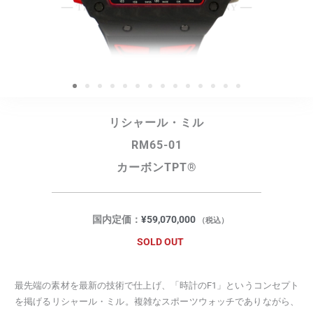
リシャール・ミル
RM65-01
カーボンTPT®
国内定価：
¥
59,070,000
（税込）
SOLD OUT
最先端の素材を最新の技術で仕上げ、「時計のF1」というコンセプト
を掲げるリシャール・ミル。複雑なスポーツウォッチでありながら、