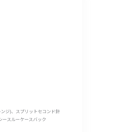
レンジ)、スプリットセコンド針
、シースルーケースバック