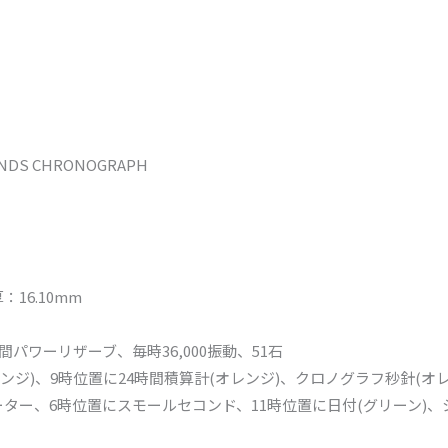
CONDS CHRONOGRAPH
：16.10mm
時間パワーリザーブ、毎時36,000振動、51石
ンジ)、9時位置に24時間積算計(オレンジ)、クロノグラフ秒針(オ
ーター、6時位置にスモールセコンド、11時位置に日付(グリーン)