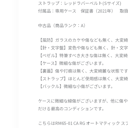
ストラップ：レッドラバーベルト(Sサイズ)
付属品：専用ケース 保証書（2021年） 取
中古品（商品ランク：A）
【風防】ガラスのカケや傷なども無く、大変綺
【針・文字盤】変色や傷なども無く、針・文字
【ベゼル】特筆すべき大きな傷は無く、大変綺
【ケース】微細な傷がございます。
【裏蓋】傷や打痕は無く、大変綺麗な状態です
【ストラップ】ほとんど使用感は無く、大変綺
【バックル】微細な小傷がございます。
ケースに微細な線傷がございますが、他に傷や
だける最高のコンディションです。
こちらはRM65-01 CA RG オートマテ