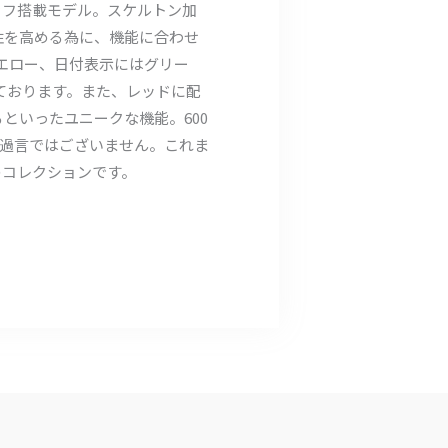
ラフ搭載モデル。スケルトン加
性を高める為に、機能に合わせ
エロー、日付表示にはグリー
ております。また、レッドに配
といったユニークな機能。600
過言ではございません。これま
のコレクションです。