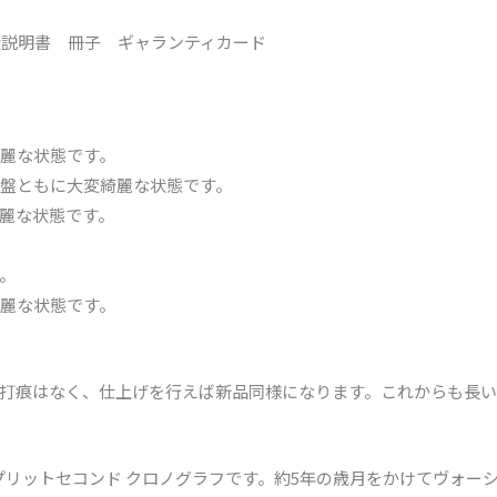
扱説明書 冊子 ギャランティカード
麗な状態です。
盤ともに大変綺麗な状態です。
麗な状態です。
。
麗な状態です。
打痕はなく、仕上げを行えば新品同様になります。これからも長い
ィック スプリットセコンド クロノグラフです。約5年の歳月をかけてヴォ