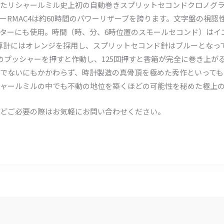
たリシャールミル史上初の自動巻きスプリットセコンドクロノグ
ーRMAC4は約60時間のパワーリザーブを誇ります。文字盤の視認
ターにも使用。時間（時、分、6時位置のスモールセコンド）はイ
の積算計にはオレンジを採用し、スプリットセコンド針はブルーとなっ
プッシャーを押すと作動し、125回押すと香箱が完全に巻き上がる
でないにもかかわらず、時計製造の真骨頂を極めた秀作といっても
ャールミルの中でも不動の地位を築くほどの可能性を秘めた極上
どご必要の際はお気軽にお問い合わせください。