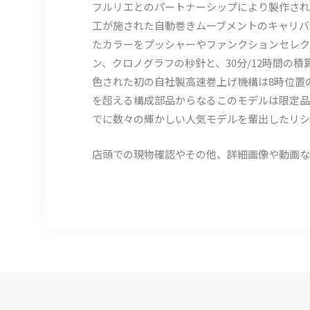
フルリエとのパートナーシップにより製作され
工が施された自動巻きムーブメントのキャリバ
たカラーをプッシャーやファンクションセレク
ン、クロノグラフの秒針と、30分/12時間
色された初の自社製高速巻上げ機構は8時位置の
を超える構成部品からなるこのモデルは限定品
でに数々の輝かしい人気モデルを輩出したリシ
店頭での現物確認やその他、詳細画像や動画な