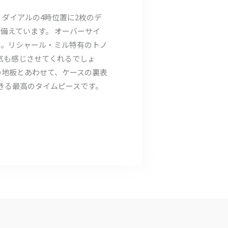
ら、ダイアルの4時位置に2枚のデ
備えています。 オーバーサイ
た。リシャール・ミル特有のトノ
気も感じさせてくれるでしょ
象の地板とあわせて、ケースの裏表
きる最高のタイムピースです。