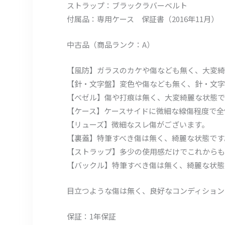
ストラップ：ブラックラバーベルト
付属品：専用ケース 保証書（2016年11月） 
中古品（商品ランク：A）
【風防】ガラスのカケや傷なども無く、大変綺
【針・文字盤】変色や傷なども無く、針・文字
【べゼル】傷や打痕は無く、大変綺麗な状態で
【ケース】ケースサイドに微細な線傷程度で全
【リューズ】微細なスレ傷がございます。
【裏蓋】特筆すべき傷は無く、綺麗な状態です
【ストラップ】多少の使用感だけでこれからも
【バックル】特筆すべき傷は無く、綺麗な状態
目立つような傷は無く、良好なコンディション
保証：1年保証