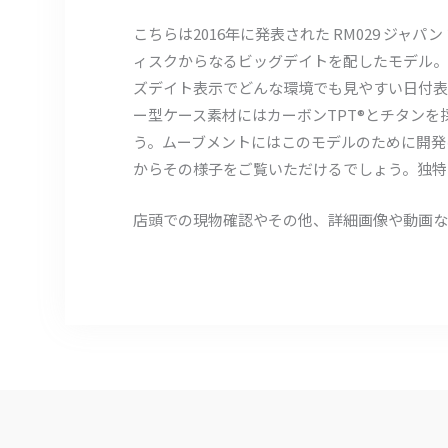
こちらは2016年に発表された RM029 ジャ
ィスクからなるビッグデイトを配したモデル。
ズデイト表示でどんな環境でも見やすい日付表
ー型ケース素材にはカーボンTPT®とチタン
う。ムーブメントにはこのモデルのために開発に1
からその様子をご覧いただけるでしょう。独特
店頭での現物確認やその他、詳細画像や動画な