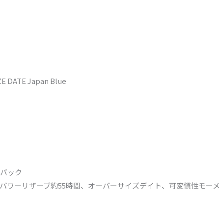
 DATE Japan Blue
バック
)パワーリザーブ約55時間、オーバーサイズデイト、可変慣性モーメン