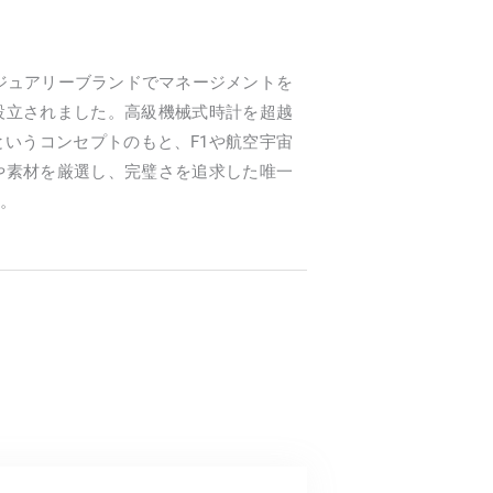
のラグジュアリーブランドでマネージメントを
設立されました。高級機械式時計を超越
いうコンセプトのもと、F1や航空宇宙
や素材を厳選し、完璧さを追求した唯一
。