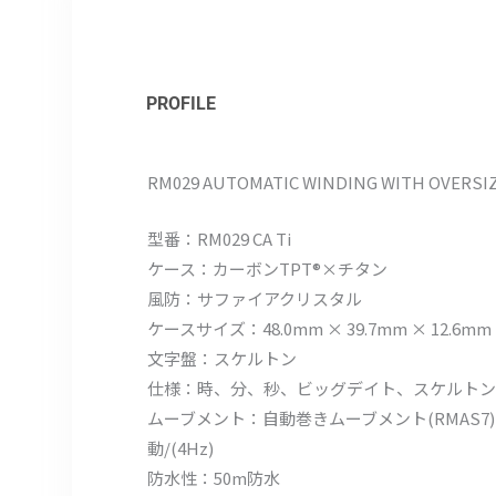
PROFILE
RM029 AUTOMATIC WINDING WITH OVERSIZE
型番：RM029 CA Ti
ケース：カーボンTPT®×チタン
風防：サファイアクリスタル
ケースサイズ：48.0mm × 39.7mm × 12.6mm
文字盤：スケルトン
仕様：時、分、秒、ビッグデイト、スケルトン
ムーブメント：自動巻きムーブメント(RMAS7
動/(4Hz)
防水性：50m防水