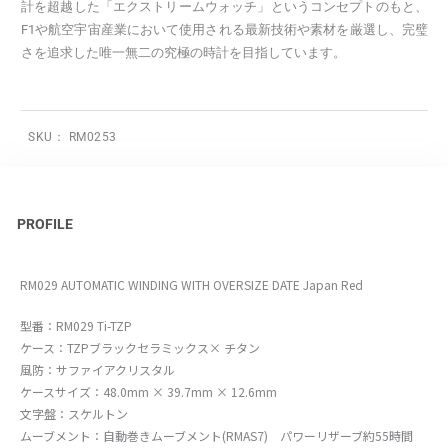
計を超越した「エクストリームウォッチ」というコンセプトのもと、
F1や航空宇宙産業において使用される最新技術や素材を厳選し、完璧
さを追求した唯一無二の究極の時計を目指しています。
SKU：
RM0253
PROFILE
RM029 AUTOMATIC WINDING WITH OVERSIZE DATE Japan Red
型番：RM029 Ti-TZP
ケース：TZPブラックセラミックス× チタン
風防：サファイアクリスタル
ケースサイズ：48.0mm × 39.7mm × 12.6mm
文字盤：スケルトン
ムーブメント：自動巻きムーブメント(RMAS7) パワーリザーブ約55時間