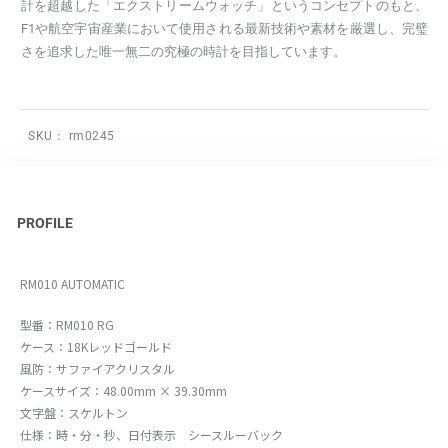
計を超越した「エクストリームウォッチ」というコンセプトのもと、
F1や航空宇宙産業において使用される最新技術や素材を厳選し、完璧
さを追求した唯一無二の究極の時計を目指しています。
SKU：
rm0245
PROFILE
RM010 AUTOMATIC
型番：RM010 RG
ケース：18Kレッドゴールド
風防：サファイアクリスタル
ケースサイズ：48.00mm × 39.30mm
文字盤：スケルトン
仕様：時・分・秒、日付表示 シースルーバック