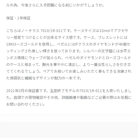
ルの為、今後さらに入手困難になる前にいかがでしょうか。
保証：1年保証
こちらはノーチラス 7010/1R-011です。ケースサイズは32mmでアクセサ
リー感覚でつけることが出来るサイズ感です。ケース、ブレスレットには
18Kローズゴールドを使用し、ベゼルにはIFクラスのダイヤモンドが46個セ
ッティングされ美しい輝きを放っております。シルバーの文字盤には水平エ
ンボス模様にウェーブが加えられ、ベゼルのダイヤモンドとローズゴールド
のケースと相まって、腕元を華やかに演出し、より一層女性らしさを引き立
ててくれるでしょう。ペアでお揃いでお楽しみいただく事もできる洗練され
た雰囲気と繊細なデザインが魅力の一本です。
2021年3月の保証書です。生産終了モデルの7010/1R-011を入荷いたしまし
た。店頭での現物確認やその他、詳細画像や動画などご必要の際はお気軽に
お問い合わせください。