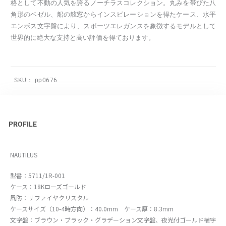
格として不動の人気を誇るノーチラスコレクション。丸みを帯びた八
角形のベゼル、船の舷窓からインスピレーションを得たケース、水平
エンボス文字盤により、スポーツエレガンスを象徴するモデルとして
世界的に絶大な支持と高い評価を得ております。
SKU：
pp0676
PROFILE
NAUTILUS
型番：5711/1R-001
ケース：18Kローズゴールド
風防：サファイヤクリスタル
ケースサイズ（10-4時方向）：40.0mm ケース厚：8.3mm
文字盤：ブラウン・ブラック・グラデーション文字盤、夜光付ゴールド植字