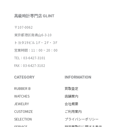
高級時計専門店 GLINT
〒107-0062
東京都港区南青山6-3-10
トヨタ19ビル１F・２F・３F
営業時間：11：00 ~ 20：00
TEL：03-6427-3101
FAX：03-6427-3102
CATEGORY
INFORMATION
RUBBER B
買取査定
WATCHES
店舗案内
JEWELRY
会社概要
CUSTOMIZE
ご利用案内
SELECTION
プライバシーポリシー
SERVICE
特定商取引に関する表示