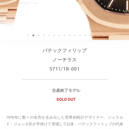
パテックフィリップ
ノーチラス
5711/1R-001
生産終了モデル
SOLD OUT
1976年に数々の名作を生み出した世界的時計デザイナー、ジェラル
ド・ジェンタ氏が手掛けて登場して以来、パテックフィリップの代表