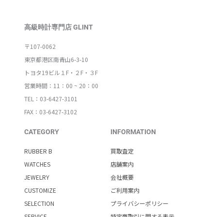
高級時計専門店 GLINT
〒107-0062
東京都港区南青山6-3-10
トヨタ19ビル１F・２F・３F
営業時間：11：00 ~ 20：00
TEL：03-6427-3101
FAX：03-6427-3102
CATEGORY
INFORMATION
RUBBER B
買取査定
WATCHES
店舗案内
JEWELRY
会社概要
CUSTOMIZE
ご利用案内
SELECTION
プライバシーポリシー
SERVICE
特定商取引に関する表示