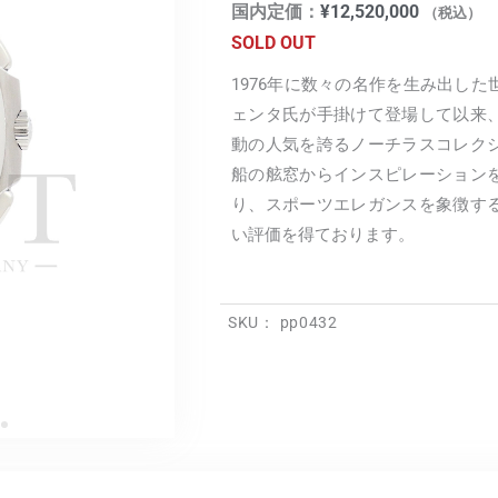
国内定価：
¥
12,520,000
（税込）
SOLD OUT
1976年に数々の名作を生み出し
ェンタ氏が手掛けて登場して以来
動の人気を誇るノーチラスコレク
船の舷窓からインスピレーション
り、スポーツエレガンスを象徴す
い評価を得ております。
SKU：
pp0432