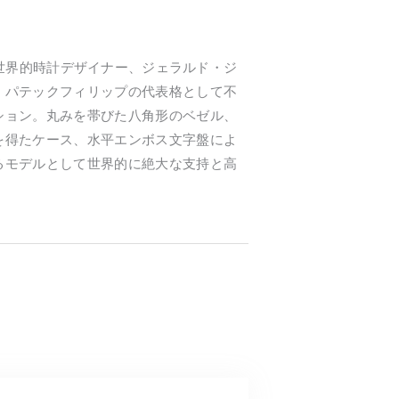
た世界的時計デザイナー、ジェラルド・ジ
、パテックフィリップの代表格として不
ション。丸みを帯びた八角形のベゼル、
を得たケース、水平エンボス文字盤によ
るモデルとして世界的に絶大な支持と高