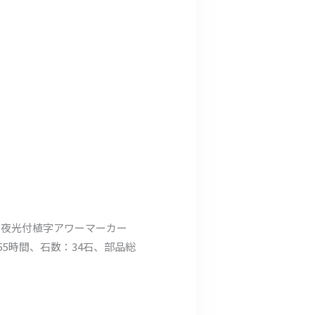
の夜光付植字アワーマーカー
最大55時間、石数：34石、部品総