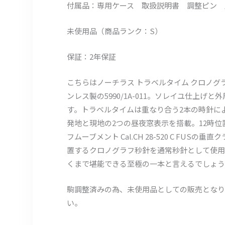
付属品：専用ケース 取扱説明書 調整ピン 購
未使用品（商品ランク：S）
保証：2年保証
こちらはノーチラス トラベルタイム クロノグ
ンレス製の5990/1A-011。ソレイユ仕
す。トラベルタイムは重なり合う2本の時針に
発地と現地の2つの昼夜窓表示を搭載。12時
フムーブメント Cal.CH 28-520 C 
置するクロノグラフ秒針を通常秒針として使用
くまで堪能できる至極の一本と言えるでしょう
駒調整済みの為、未使用品としての販売となり
い。