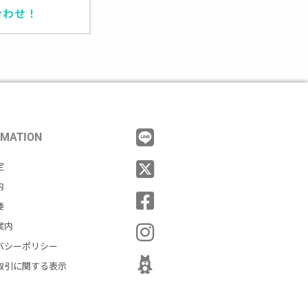
合わせ！
RMATION
定
内
要
案内
バシーポリシー
取引に関する表示