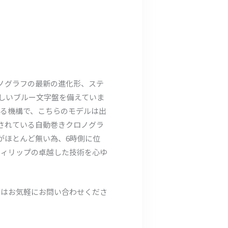
ロノグラフの最新の進化形、ステ
新しいブルー文字盤を備えていま
する機構で、こちらのモデルは出
されている自動巻きクロノグラ
ロスがほとんど無い為、6時側に位
フィリップの卓越した技術を心ゆ
際はお気軽にお問い合わせくださ