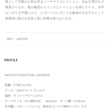
格として不動の人気を誇るノーチラスコレクション。丸みを帯びた八
角形のベゼル、船の舷窓からインスピレーションを得たケース、水平
エンボス文字盤により、スポーツエレガンスを象徴するモデルとして
世界的に絶大な支持と高い評価を得ております。
SKU：
pp0369
PROFILE
NAUTILUS PERPETUAL CALENDAR
型番：5740/1G-001
ケース：18Kホワイトゴールド
風防：サファイヤクリスタル
ケースサイズ（10-4時方向）：40.0mm ケース厚：8.42mm
文字盤：ブルー・ソレイユ、夜光付ゴールド植字インデックス