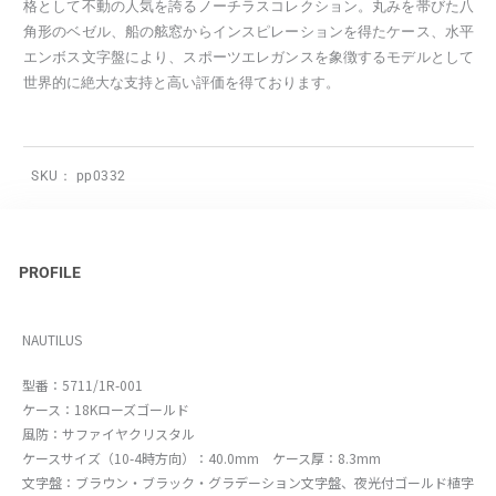
格として不動の人気を誇るノーチラスコレクション。丸みを帯びた八
角形のベゼル、船の舷窓からインスピレーションを得たケース、水平
エンボス文字盤により、スポーツエレガンスを象徴するモデルとして
世界的に絶大な支持と高い評価を得ております。
SKU：
pp0332
PROFILE
NAUTILUS
型番：5711/1R-001
ケース：18Kローズゴールド
風防：サファイヤクリスタル
ケースサイズ（10-4時方向）：40.0mm ケース厚：8.3mm
文字盤：ブラウン・ブラック・グラデーション文字盤、夜光付ゴールド植字