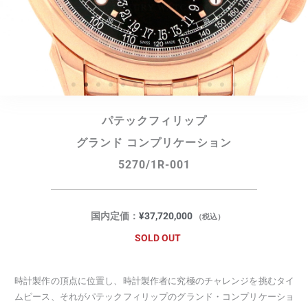
パテックフィリップ
グランド コンプリケーション
5270/1R-001
国内定価：
¥
37,720,000
（税込）
SOLD OUT
時計製作の頂点に位置し、時計製作者に究極のチャレンジを挑むタイ
ムピース、それがパテックフィリップのグランド・コンプリケーショ