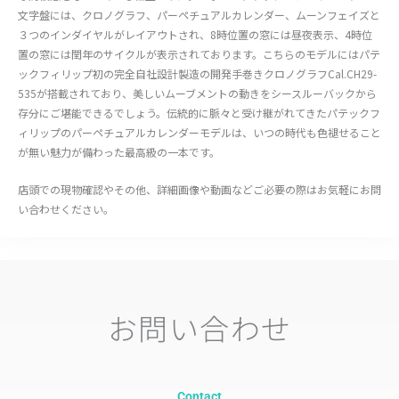
文字盤には、クロノグラフ、パーペチュアルカレンダー、ムーンフェイズと
３つのインダイヤルがレイアウトされ、8時位置の窓には昼夜表示、4時位
置の窓には閏年のサイクルが表示されております。こちらのモデルにはパテ
ックフィリップ初の完全自社設計製造の開発手巻きクロノグラフCal.CH29-
535が搭載されており、美しいムーブメントの動きをシースルーバックから
存分にご堪能できるでしょう。伝統的に脈々と受け継がれてきたパテックフ
ィリップのパーペチュアルカレンダーモデルは、いつの時代も色褪せること
が無い魅力が備わった最高級の一本です。
店頭での現物確認やその他、詳細画像や動画などご必要の際はお気軽にお問
い合わせください。
お問い合わせ
Contact