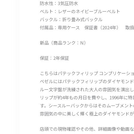
防水性：3気圧防水
ベルト：レザーのネイビーブルーベルト
バックル：折り畳み式バックル
付属品：専用ケース 保証書（2024年） 取
新品（商品ランク：N）
保証：2年保証
こちらはパテックフィリップ コンプリケーシ
ベゼルにはパテックフィリップのダイヤモンド
ルー文字盤が洗練された大人の雰囲気を演出し
リップが約4年もの月日を費やし、1996年に
す。シースルーバックからはそのムーブメント
雰囲気の中に美しく輝く極上のダイヤモンドが
店頭での現物確認やその他、詳細画像や動画な