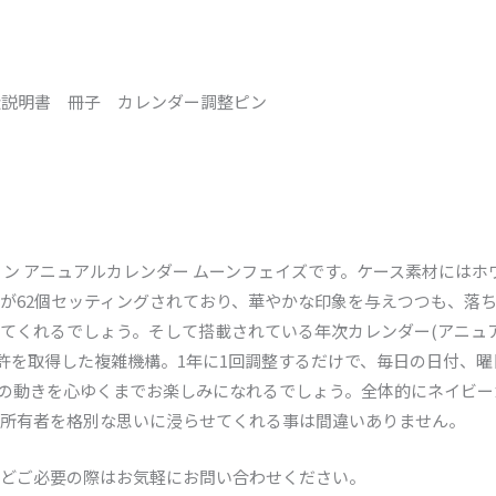
扱説明書 冊子 カレンダー調整ピン
ョン アニュアルカレンダー ムーンフェイズです。ケース素材には
が62個セッティングされており、華やかな印象を与えつつも、落
てくれるでしょう。そして搭載されている年次カレンダー(アニュ
特許を取得した複雑機構。1年に1回調整するだけで、毎日の日付、
の動きを心ゆくまでお楽しみになれるでしょう。全体的にネイビー
所有者を格別な思いに浸らせてくれる事は間違いありません。
どご必要の際はお気軽にお問い合わせください。