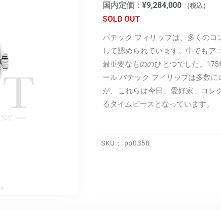
国内定価：
¥
9,284,000
（税込）
SOLD OUT
パテック フィリップは、多くのコ
して認められています。中でもア
最重要なもののひとつでした。17
ール パテック フィリップは多数
が、これらは今日、愛好家、コレ
るタイムピースとなっています。
SKU：
pp0358