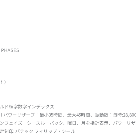
 PHASES
ット）
ルド植字数字インデックス
 24H パワーリザーブ：最小35時間、最大45時間、振動数：毎時:28,8
ンフェイズ シースルーバック、曜日、月を指針表示、パワーリザ
認定刻印: パテック フィリップ・シール