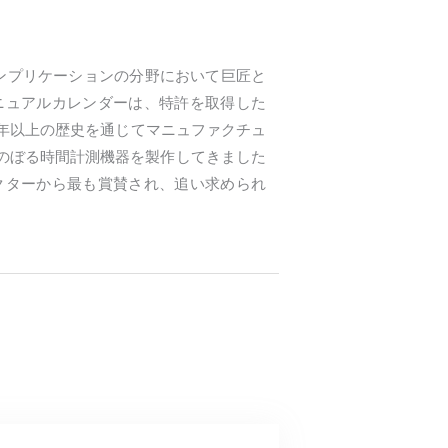
ンプリケーションの分野において巨匠と
ニュアルカレンダーは、特許を取得した
5年以上の歴史を通じてマニュファクチュ
にのぼる時間計測機器を製作してきました
クターから最も賞賛され、追い求められ