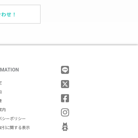
合わせ！
RMATION
定
内
要
案内
バシーポリシー
取引に関する表示