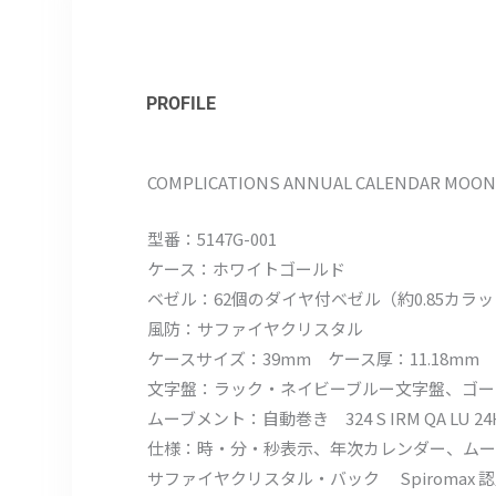
PROFILE
COMPLICATIONS ANNUAL CALENDAR MOON
型番：5147G-001
ケース：ホワイトゴールド
ベゼル：62個のダイヤ付ベゼル（約0.85カラ
風防：サファイヤクリスタル
ケースサイズ：39mm ケース厚：11.18mm
文字盤：ラック・ネイビーブルー文字盤、ゴー
ムーブメント：自動巻き 324 S IRM QA LU
仕様：時・分・秒表示、年次カレンダー、ムー
サファイヤクリスタル・バック Spiromax 