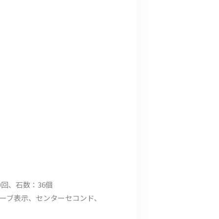
00回、石数：36個
ーブ表示、センターセコンド、