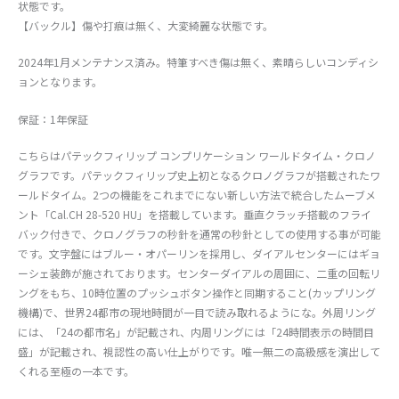
状態です。
【バックル】傷や打痕は無く、大変綺麗な状態です。
2024年1月メンテナンス済み。特筆すべき傷は無く、素晴らしいコンディシ
ョンとなります。
保証：1年保証
こちらはパテックフィリップ コンプリケーション ワールドタイム・クロノ
グラフです。パテックフィリップ史上初となるクロノグラフが搭載されたワ
ールドタイム。2つの機能をこれまでにない新しい方法で統合したムーブメ
ント「Cal.CH 28-520 HU」を搭載しています。垂直クラッチ搭載のフライ
バック付きで、クロノグラフの秒針を通常の秒針としての使用する事が可能
です。文字盤にはブルー・オパーリンを採用し、ダイアルセンターにはギョ
ーシェ装飾が施されております。センターダイアルの周囲に、二重の回転リ
ングをもち、10時位置のプッシュボタン操作と同期すること(カップリング
機構)で、世界24都市の現地時間が一目で読み取れるようにな。外周リング
には、「24の都市名」が記載され、内周リングには「24時間表示の時間目
盛」が記載され、視認性の高い仕上がりです。唯一無二の高級感を演出して
くれる至極の一本です。