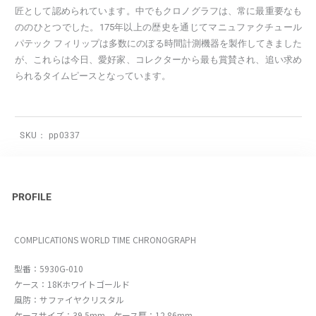
匠として認められています。中でもクロノグラフは、常に最重要なも
ののひとつでした。175年以上の歴史を通じてマニュファクチュール
パテック フィリップは多数にのぼる時間計測機器を製作してきました
が、これらは今日、愛好家、コレクターから最も賞賛され、追い求め
られるタイムピースとなっています。
SKU：
pp0337
PROFILE
COMPLICATIONS WORLD TIME CHRONOGRAPH
型番：5930G-010
ケース：18Kホワイトゴールド
風防：サファイヤクリスタル
ケースサイズ：39.5mm ケース厚：12.86mm