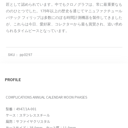
匠として認められています。中でもクロノグラフは、常に最重要なも
ののひとつでした。175年以上の歴史を通じてマニュファクチュール
パテック フィリップは多数にのぼる時間計測機器を製作してきました
が、これらは今日、愛好家、コレクターから最も賞賛され、追い求め
られるタイムピースとなっています。
SKU：
pp0297
PROFILE
COMPLICATIONS ANNUAL CALENDAR MOON PHASES
型番：4947/1A-001
ケース：ステンレススチール
風防：サファイヤクリスタル
ケースサイズ：38.0mm ケース厚：11.0mm