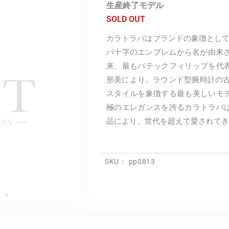
生産終了モデル
SOLD OUT
カラトラバはブランドの象徴として
バ十字のエンブレムから名が由来さ
来、最もパテックフィリップを代
形美により、ラウンド型腕時計の古
スタイルを象徴する最も美しいモ
極のエレガンスを誇るカラトラバ
品により、世代を超えて愛されてき
SKU：
pp0813