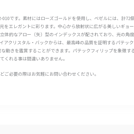
7R-010です。素材にはローズゴールドを使用し、ベゼルには、計72個
元をエレガントに彩ります。中心から放射状に広がる美しいギョ
立体的なアロー（矢）型のインデックスが配されており、光の角
イアクリスタル・バックからは、最高峰の品質を証明するパテック
の精密な動きを鑑賞することができます。パテックフィリップを象徴
てくれる事は間違いありません。
どご必要の際はお気軽にお問い合わせください。