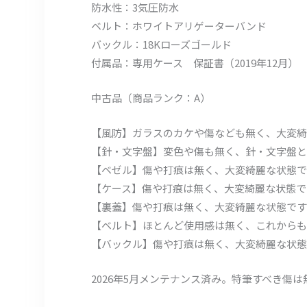
防水性：3気圧防水
ベルト：ホワイトアリゲーターバンド
バックル：18Kローズゴールド
付属品：専用ケース 保証書（2019年12月）
中古品（商品ランク：A）
【風防】ガラスのカケや傷なども無く、大変綺
【針・文字盤】変色や傷も無く、針・文字盤と
【ベゼル】傷や打痕は無く、大変綺麗な状態で
【ケース】傷や打痕は無く、大変綺麗な状態で
【裏蓋】傷や打痕は無く、大変綺麗な状態です
【ベルト】ほとんど使用感は無く、これからも
【バックル】傷や打痕は無く、大変綺麗な状態
2026年5月メンテナンス済み。特筆すべき傷