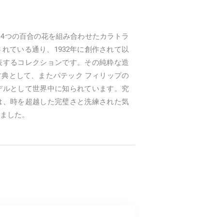
4つの百合の花を組み合わせたカラトラ
れている通り、1932年に創作されて以
表するコレクションです。その純粋な造
典として、またパテック フィリップの
デルとして世界中に知られています。究
は、時を超越した完璧さと洗練された気
ました。