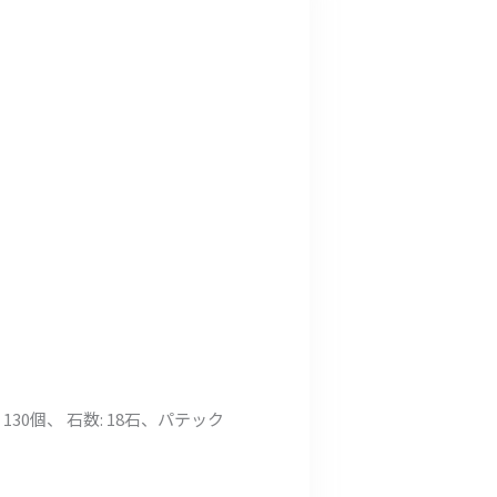
30個、 石数: 18石、パテック