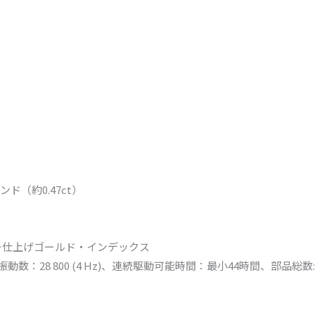
（約0.47ct）
ー仕上げゴールド・インデックス
：28 800 (4 Hz)、連続駆動可能時間：最小44時間、部品総数: 1