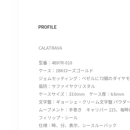
PROFILE
CALATRAVA
型番：4897R-010
ケース：18Kローズゴールド
ジェムセッティング：ベゼルに72個のダイヤモンド
風防：サファイヤクリスタル
ケースサイズ：33.0mm ケース厚：6.6mm
文字盤：ギョーシェ・クリーム文字盤 パウダ
ムーブメント：手巻き キャリバー 215、毎時振動数
フィリップ・シール
仕様：時、分、表示、シースルーバック