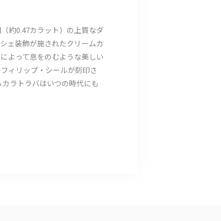
（約0.47カラット）の上質なダ
ーシェ装飾が施されたクリームカ
度によって息をのむような美しい
 フィリップ・シールが刻印さ
するカラトラバはいつの時代にも