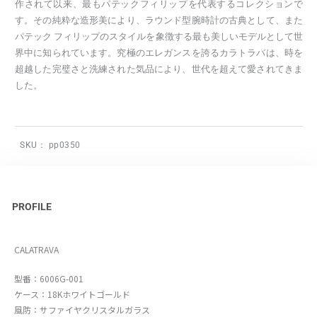
作されて以来、最もパテックフィリップを代表するコレクションで
す。その純粋な造形美により、ラウンド型腕時計の古典として、また
パテック フィリップのスタイルを象徴する最も美しいモデルとして世
界中に知られています。究極のエレガンスを誇るカラトラバは、時を
超越した完璧さと洗練された気品により、世代を超えて愛されてきま
した。
SKU：
pp0350
PROFILE
CALATRAVA
型番：6006G-001
ケース：18Kホワイトゴールド
風防：サファイヤクリスタルガラス