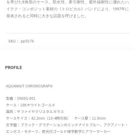
を帯びた8角形のケース、防水性、牽引耐性、紫外線耐性に優れたハ
イテク・コンポジット素材の《トロピカル》バンドにより、1997年に
発表されると同時に大きな話題を呼びました。
SKU：
pp0376
PROFILE
AQUANAUT CHRONOGRAPH
型番：5968G-001
ケース：18Kホワイトゴールド
風防：サファイヤクリスタルガラス
ケースサイズ：42.2mm（10-4時方向） ケース厚：11.9mm
文字盤：ブラック・グラデーションのミッドナイトブルー、アクアノート・
エンボス・モチーフ、夜光付ゴールド植字数字とアワーマーカー