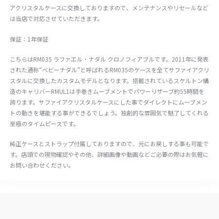
アクリスタルケースに交換しておりますので、メンテナンスやリセールなど
は当店で対応させていただきます。
保証：1年保証
こちらはRM035 ラファエル・ナダル クロノフィアブルです。2011年に発表
された通称“ベビーナダル”と呼ばれるRM035のケースを全てサファイアクリ
スタルに交換したカスタムモデルとなります。搭載されているスケルトン構
造のキャリバーRMUL1は手巻きムーブメントでパワーリザーブ約55時間を
誇ります。サファイアクリスタルケースにした事でダイレクトにムーブメン
トの動きを堪能する事ができるでしょう。独創的な雰囲気で魅了してくれる
至極のタイムピースです。
純正ケースとストラップ付属しておりますので、元にお戻しする事も可能で
す。店頭での現物確認やその他、詳細画像や動画などご必要の際はお気軽に
お問い合わせください。