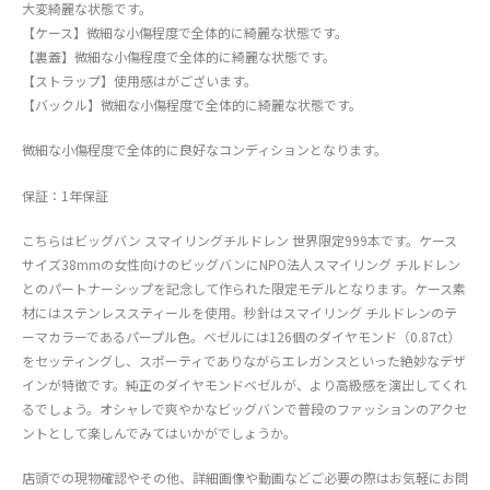
大変綺麗な状態です。
【ケース】微細な小傷程度で全体的に綺麗な状態です。
【裏蓋】微細な小傷程度で全体的に綺麗な状態です。
【ストラップ】使用感はがございます。
【バックル】微細な小傷程度で全体的に綺麗な状態です。
微細な小傷程度で全体的に良好なコンディションとなります。
保証：1年保証
こちらはビッグバン スマイリングチルドレン 世界限定999本です。ケース
サイズ38mmの女性向けのビッグバンにNPO法人スマイリング チルドレン
とのパートナーシップを記念して作られた限定モデルとなります。ケース素
材にはステンレススティールを使用。秒針はスマイリング チルドレンのテ
ーマカラーであるパープル色。ベゼルには126個のダイヤモンド（0.87ct）
をセッティングし、スポーティでありながらエレガンスといった絶妙なデザ
インが特徴です。純正のダイヤモンドベゼルが、より高級感を演出してくれ
るでしょう。オシャレで爽やかなビッグバンで普段のファッションのアクセ
ントとして楽しんでみてはいかがでしょうか。
店頭での現物確認やその他、詳細画像や動画などご必要の際はお気軽にお問