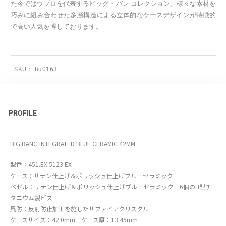
た今ではウブロを代表するビッグ・バン コレクション。様々な素材を
巧みに組み合わせた多層構造による立体的なケースデザインが特徴的
で高い人気を博しております。
SKU：
hu0163
PROFILE
BIG BANG INTEGRATED BLUE CERAMIC 42MM
型番：451.EX.5123.EX
ケース：サテン仕上げ＆ポリッシュ仕上げブルーセラミック
ベゼル：サテン仕上げ＆ポリッシュ仕上げブルーセラミック 6個のH型チ
タニウム製ビス
風防：反射防止加工を施したサファイアクリスタル
ケースサイズ：42.0mm ケース厚：13.45mm