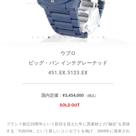
ウブロ
ビッグ・バン インテグレーテッド
451.EX.5123.EX
国内定価：
¥
3,454,000
（税込）
SOLD OUT
ブランド創立25周年という節目を迎えた年に異素材との”融合”を意味
する「FUSION」という新しいコンセプトを掲げ、2005年に発表され