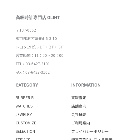
高級時計専門店 GLINT
〒107-0062
東京都港区南青山6-3-10
トヨタ19ビル１F・２F・３F
営業時間：11：00 ~ 20：00
TEL：03-6427-3101
FAX：03-6427-3102
CATEGORY
INFORMATION
RUBBER B
買取査定
WATCHES
店舗案内
JEWELRY
会社概要
CUSTOMIZE
ご利用案内
SELECTION
プライバシーポリシー
SERVICE
特定商取引に関する表示