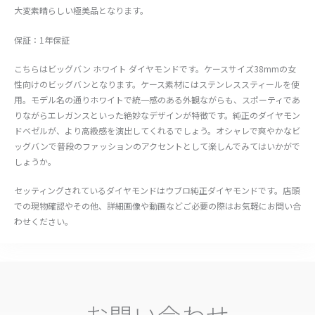
大変素晴らしい極美品となります。
保証：1年保証
こちらはビッグバン ホワイト ダイヤモンドです。ケースサイズ38mmの女
性向けのビッグバンとなります。ケース素材にはステンレススティールを使
用。モデル名の通りホワイトで統一感のある外観ながらも、スポーティであ
りながらエレガンスといった絶妙なデザインが特徴です。純正のダイヤモン
ドベゼルが、より高級感を演出してくれるでしょう。オシャレで爽やかなビ
ッグバンで普段のファッションのアクセントとして楽しんでみてはいかがで
しょうか。
セッティングされているダイヤモンドはウブロ純正ダイヤモンドです。店頭
での現物確認やその他、詳細画像や動画などご必要の際はお気軽にお問い合
わせください。
お問い合わせ