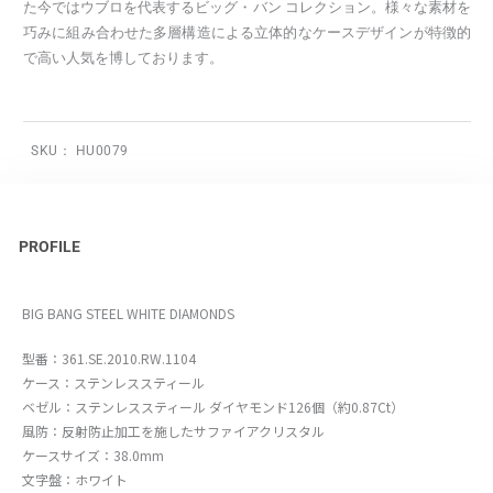
た今ではウブロを代表するビッグ・バン コレクション。様々な素材を
巧みに組み合わせた多層構造による立体的なケースデザインが特徴的
で高い人気を博しております。
SKU：
HU0079
PROFILE
BIG BANG STEEL WHITE DIAMONDS
型番：361.SE.2010.RW.1104
ケース：ステンレススティール
ベゼル：ステンレススティール ダイヤモンド126個（約0.87Ct）
風防：反射防止加工を施したサファイアクリスタル
ケースサイズ：38.0mm
文字盤：ホワイト