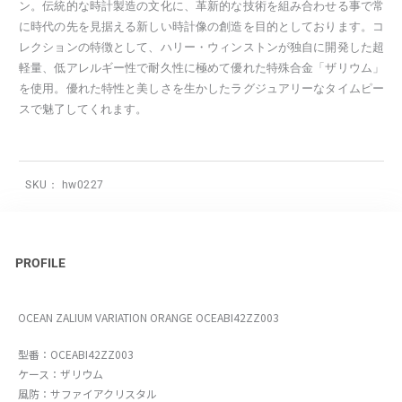
ン。伝統的な時計製造の文化に、革新的な技術を組み合わせる事で常
に時代の先を見据える新しい時計像の創造を目的としております。コ
レクションの特徴として、ハリー・ウィンストンが独自に開発した超
軽量、低アレルギー性で耐久性に極めて優れた特殊合金「ザリウム」
を使用。優れた特性と美しさを生かしたラグジュアリーなタイムピー
スで魅了してくれます。
SKU：
hw0227
PROFILE
OCEAN ZALIUM VARIATION ORANGE OCEABI42ZZ003
型番：OCEABI42ZZ003
ケース：ザリウム
風防：サファイアクリスタル