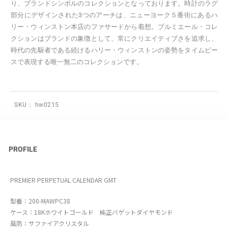
り、ブランドシンボルのコレクションとなっております。時計のラグ
部分にデザインされた3つのアーチは、ニューヨーク５番街にあるハ
リー・ウィンストン本店のファサードから着想。プルミエール・コレ
クションはブランドの象徴として、常にクリエイティブさを追求し、
時代の先駆者である続けるハリー・ウィンストンの姿勢をタイムピー
スで表現する唯一無二のコレクションです。
SKU：
hw0215
PROFILE
PREMIER PERPETUAL CALENDAR GMT
型番：200-MAWPC38
ケース：18Kホワイトゴールド 純正バゲットダイヤモンド
風防：サファイアクリスタル