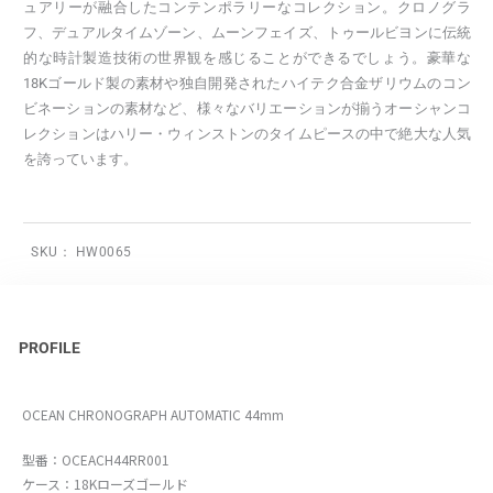
ュアリーが融合したコンテンポラリーなコレクション。クロノグラ
フ、デュアルタイムゾーン、ムーンフェイズ、トゥールビヨンに伝統
的な時計製造技術の世界観を感じることができるでしょう。豪華な
18Kゴールド製の素材や独自開発されたハイテク合金ザリウムのコン
ビネーションの素材など、様々なバリエーションが揃うオーシャンコ
レクションはハリー・ウィンストンのタイムピースの中で絶大な人気
を誇っています。
SKU：
HW0065
PROFILE
OCEAN CHRONOGRAPH AUTOMATIC 44mm
型番：OCEACH44RR001
ケース：18Kローズゴールド