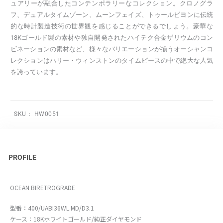
ュアリーが融合したコンテンポラリーなコレクション。クロノグラ
フ、デュアルタイムゾーン、ムーンフェイズ、トゥールビヨンに伝統
的な時計製造技術の世界観を感じることができるでしょう。豪華な
18Kゴールド製の素材や独自開発されたハイテク合金ザリウムのコン
ビネーションの素材など、様々なバリエーションが揃うオーシャンコ
レクションはハリー・ウィンストンのタイムピースの中で絶大な人気
を誇っています。
SKU：
HW0051
PROFILE
OCEAN BIRETROGRADE
型番：400/UABI36WL.MD/D3.1
ケース：18Kホワイトゴールド/純正ダイヤモンド