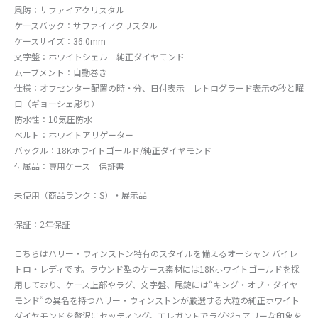
風防：サファイアクリスタル
ケースバック：サファイアクリスタル
ケースサイズ：36.0mm
文字盤：ホワイトシェル 純正ダイヤモンド
ムーブメント：自動巻き
仕様：オフセンター配置の時・分、日付表示 レトログラード表示の秒と曜
日（ギョーシェ彫り）
防水性：10気圧防水
ベルト：ホワイトアリゲーター
バックル：18Kホワイトゴールド/純正ダイヤモンド
付属品：専用ケース 保証書
未使用（商品ランク：S）・展示品
保証：2年保証
こちらはハリー・ウィンストン特有のスタイルを備えるオーシャン バイレ
トロ・レディです。ラウンド型のケース素材には18Kホワイトゴールドを採
用しており、ケース上部やラグ、文字盤、尾錠には“キング・オブ・ダイヤ
モンド”の異名を持つハリー・ウィンストンが厳選する大粒の純正ホワイト
ダイヤモンドを贅沢にセッティング。エレガントでラグジュアリーな印象を