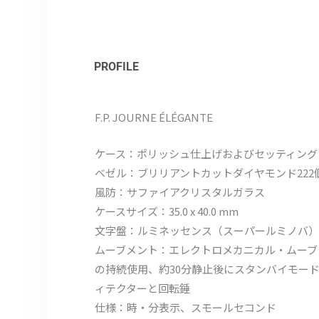
PROFILE
F.P. JOURNE ÉLÉGANTE
ケース：ポリッシュ仕上げおよびセッティング
ベゼル：ブリリアントカットダイヤモンド222個
風防：サファイアクリスタルガラス
ケースサイズ：35.0 x 40.0 mm
文字盤：ルミネッセンス（スーパールミノバ）
ムーブメント：エレクトロメカニカル・ムーブメン
の持続使用、約30分静止後にスタンバイモー
ィテクターと回転錘
仕様：時・分表示、スモールセコンド