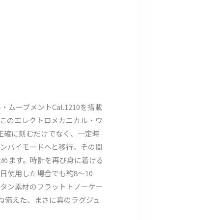
ーブメントCal.1210を搭載
。このエレクトロメカニカル・ウ
正確に刻むだけでなく、一定時
タンバイモードへと移行。その間
止めます。時計を再び身に着ける
使用した場合でも約8～10
チタン素材のフラットトノーケー
ね備えた、まさに真のラグジュ