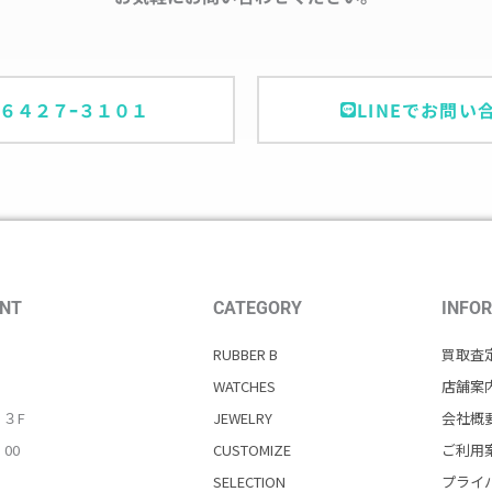
ｰ６４２７ｰ３１０１
LINEでお問い
NT
CATEGORY
INFO
RUBBER B
買取査
WATCHES
店舗案
・３F
JEWELRY
会社概
：00
CUSTOMIZE
ご利用
SELECTION
プライ