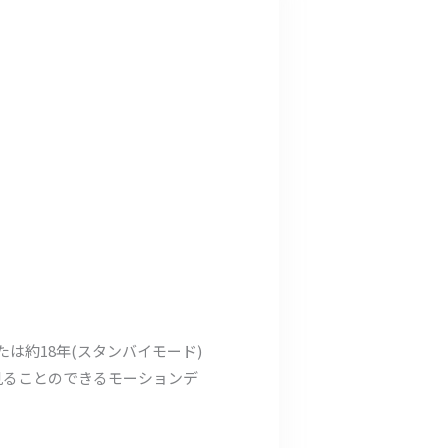
たは約18年(スタンバイモード)
見ることのできるモーションデ