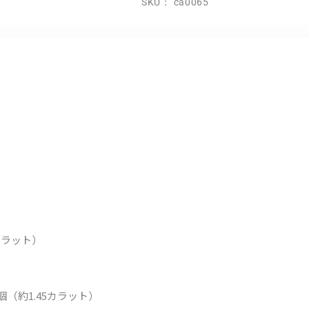
SKU：
ca0065
カラット）
（約1.45カラット）