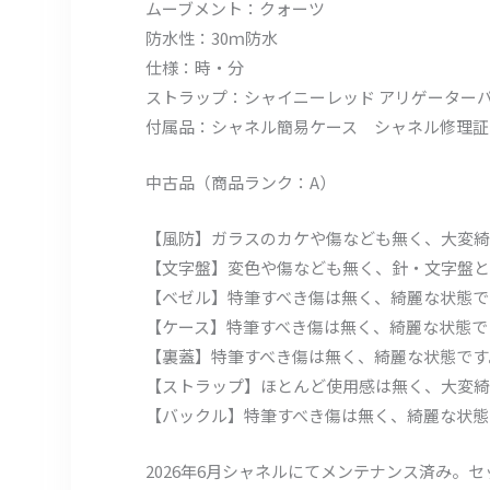
ムーブメント：クォーツ
防水性：30ｍ防水
仕様：時・分
ストラップ：シャイニーレッド アリゲーターパ
付属品：シャネル簡易ケース シャネル修理証
中古品（商品ランク：A）
【風防】ガラスのカケや傷なども無く、大変綺
【文字盤】変色や傷なども無く、針・文字盤と
【ベゼル】特筆すべき傷は無く、綺麗な状態で
【ケース】特筆すべき傷は無く、綺麗な状態で
【裏蓋】特筆すべき傷は無く、綺麗な状態です
【ストラップ】ほとんど使用感は無く、大変綺
【バックル】特筆すべき傷は無く、綺麗な状態
2026年6月シャネルにてメンテナンス済み