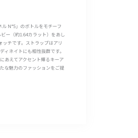
ル N°5」のボトルをモチーフ
ー（約1.64カラット）をあし
ォッチです。ストラップはアリ
ディネイトにも相性抜群です。
にあえてアクセント輝るキーア
たな魅力のファッションをご提