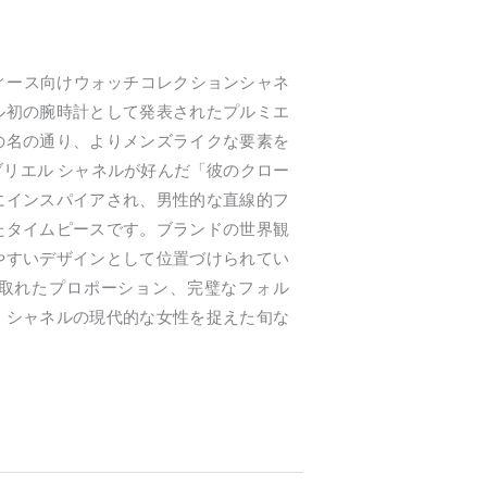
ディース向けウォッチコレクションシャネ
ル初の腕時計として発表されたプルミエ
の名の通り、よりメンズライクな要素を
リエル シャネルが好んだ「彼のクロー
にインスパイアされ、男性的な直線的フ
たタイムピースです。ブランドの世界観
やすいデザインとして位置づけられてい
取れたプロポーション、完璧なフォル
、シャネルの現代的な女性を捉えた旬な