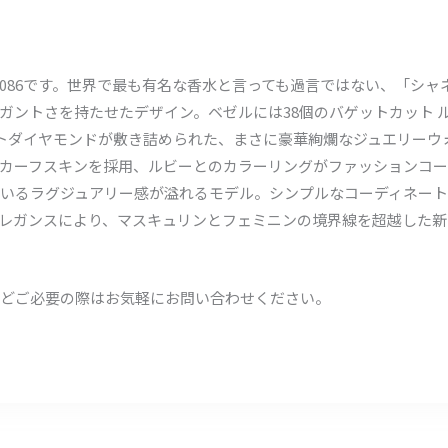
5086です。世界で最も有名な香水と言っても過言ではない、「シャネ
ントさを持たせたデザイン。ベゼルには38個のバゲットカット ルビ
ットダイヤモンドが敷き詰められた、まさに豪華絢爛なジュエリーウ
カーフスキンを採用、ルビーとのカラーリングがファッションコー
いるラグジュアリー感が溢れるモデル。シンプルなコーディネート
レガンスにより、マスキュリンとフェミニンの境界線を超越した新
どご必要の際はお気軽にお問い合わせください。