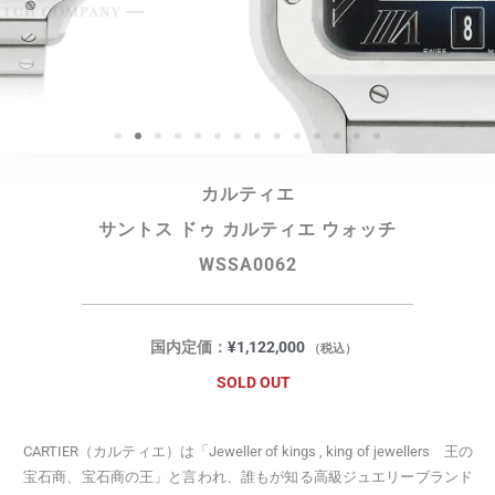
カルティエ
サントス ドゥ カルティエ ウォッチ
WSSA0062
国内定価：
¥
1,122,000
（税込）
SOLD OUT
CARTIER（カルティエ）は「Jeweller of kings , king of jewellers 王の
宝石商、宝石商の王」と言われ、誰もが知る高級ジュエリーブランド