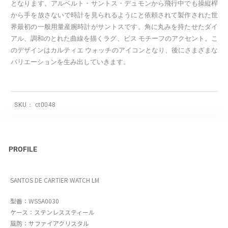
となります。アルベルト・サントス・デュモンから飛行中でも操縦桿
から手を放さないで時計を見られるようにと依頼されて製作された世
界最初の一般用量産腕時計がサントスです。角に丸みを持たせたダイ
アル、調和のとれた曲線を描くラグ、ビス モチーフのアクセント。こ
のデザインはカルティエ ウォッチのアイコンとなり、後にさまざまな
バリエーションを生み出していきます。
SKU：
ct0048
PROFILE
SANTOS DE CARTIER WATCH LM
型番：WSSA0030
ケース：ステンレススティール
風防：サファイアクリスタル