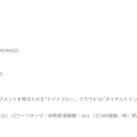
NWORKED
ク
ブメントを際立たせる“ナイトブルー、クラウド 50”ダイヤルとイ
） パワーリザーブ：45時間 振動数：3Hz （21’600振動／時）部