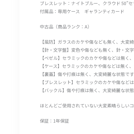
ブレスレット：ナイトブルー、クラウド 50”
付属品：専用ケース ギャランティカード
中古品（商品ランク：A）
【風防】ガラスのカケや傷なども無く、大変綺
【針・文字盤】変色や傷なども無く、針・文字
【ベゼル】セラミックのカケや傷などは無く、
【ケース】セラミックのカケや傷などは無く、
【裏蓋】傷や打痕は無く、大変綺麗な状態です
【ブレスレット】セラミックのカケや傷などは
【バックル】傷や打痕は無く、大変綺麗な状態
ほとんどご使用されていない大変素晴らしいコ
保証：1年保証