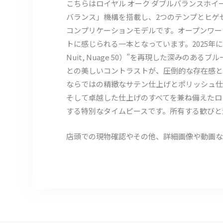
こちらはロイヤル オーク ダブルバランスホイール オ
バランス」機構を搭載し、2つのテンプとヒゲ
コンプリケーションモデルです。オープンワー
トに感じられる一本となっています。2025年
Nuit, Nuage 50）”を再現した深み
との美しいコントラストが、圧倒的な存在感と
ならではの精緻なサテン仕上げとポリッシュ仕
そして卓越した仕上げのすべてを兼ね備えたロイ
する特別なタイムピースです。所有する歓びと
店頭での現物確認やその他、詳細画像や動画な