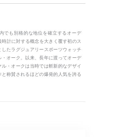
内でも別格的な地位を確立するオーデ
高級時計に対する概念を大きく覆す初のス
としたラグジュアリースポーツウォッチ
ル・オーク。以来、長年に渡ってオーデ
ヤル・オークは当時では斬新的なデザイ
作と称賛されるほどの爆発的人気を誇る