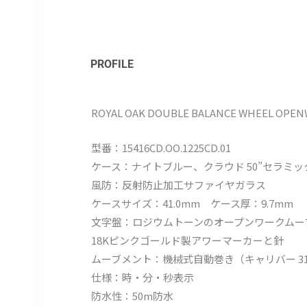
PROFILE
ROYAL OAK DOUBLE BALANCE WHEEL OPE
型番：15416CD.OO.1225CD.01
ケース：ナイトブルー、クラウド 50”セラミッ
風防：反射防止加工サファイヤガラス
ケースサイズ：41.0mm ケース厚：9.7mm
文字盤：ロジウムトーンのオープンワークムー
18Kピンクゴールド製アワーマーカーと針
ムーブメント：機械式自動巻き（キャリバー 3132
仕様：時・分・秒表示
防水性：50m防水