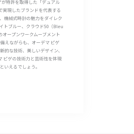
マ ピゲが特許を取得した「デュアル
で実現したブランドを代表する
、機械式時計の魅力をダイレク
トブルー、クラウド50（Bleu
ラーのオープンワークムーブメント
備えながらも、オーデマ ピゲ
新的な技術、美しいデザイン、
マ ピゲの技術力と芸術性を体現
といえるでしょう。