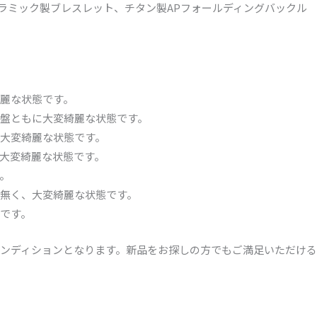
セラミック製ブレスレット、チタン製APフォールディングバックル
麗な状態です。
盤ともに大変綺麗な状態です。
大変綺麗な状態です。
大変綺麗な状態です。
。
無く、大変綺麗な状態です。
です。
ンディションとなります。新品をお探しの方でもご満足いただけ