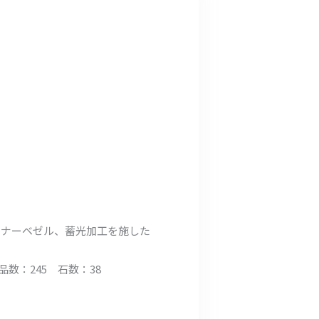
ンナーベゼル、蓄光加工を施した
品数：245 石数：38