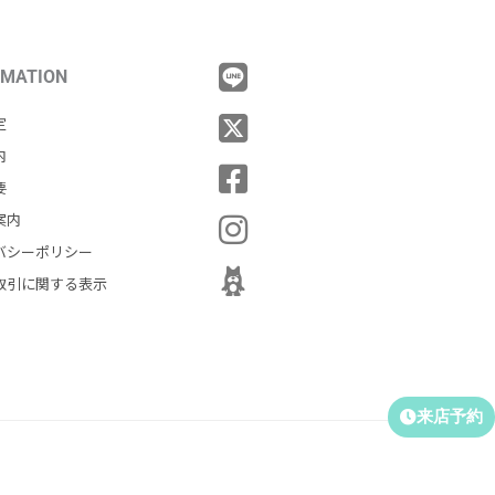
RMATION
定
内
要
案内
バシーポリシー
取引に関する表示
来店予約