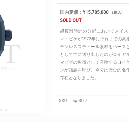
国内定価：
¥
15,785,000
（税込）
SOLD OUT
超複雑時計の分野においてスイス
マ・ピゲが1972年にそれまでの
テンレススティール素材をベース
として世に送り出したのがロイヤ
マピゲの象徴として君臨するロイ
ンが話題を呼び、今では歴史的名
存在となりました。
SKU：
ap0887