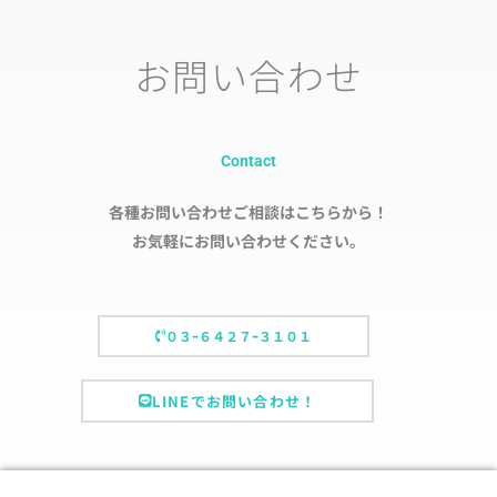
お問い合わせ
Contact
各種お問い合わせご相談はこちらから！
お気軽にお問い合わせください。
０３ｰ６４２７ｰ３１０１
LINEでお問い合わせ！