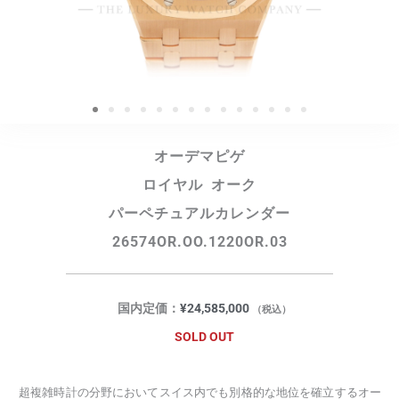
オーデマピゲ
ロイヤル オーク
パーペチュアルカレンダー
26574OR.OO.1220OR.03
国内定価：
¥
24,585,000
（税込）
SOLD OUT
超複雑時計の分野においてスイス内でも別格的な地位を確立するオー