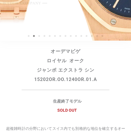
オーデマピゲ
ロイヤル オーク
ジャンボ エクストラ シン
15202OR.OO.1240OR.01.A
生産終了モデル
SOLD OUT
超複雑時計の分野においてスイス内でも別格的な地位を確立するオー