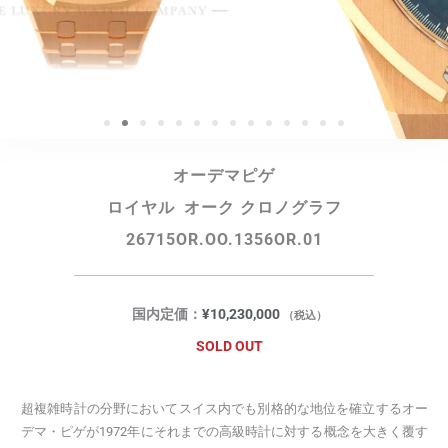
オーデマピゲ
ロイヤル オーク クロノグラフ
26715OR.OO.1356OR.01
国内定価：
¥
10,230,000
（税込）
SOLD OUT
超複雑時計の分野においてスイス内でも別格的な地位を確立するオー
デマ・ピゲが1972年にそれまでの高級時計に対する概念を大きく覆す