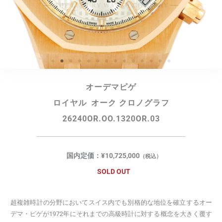
オーデマピゲ
ロイヤル オーク クロノグラフ
26240OR.OO.1320OR.03
国内定価：
¥
10,725,000
（税込）
SOLD OUT
超複雑時計の分野においてスイス内でも別格的な地位を確立するオー
デマ・ピゲが1972年にそれまでの高級時計に対する概念を大きく覆す