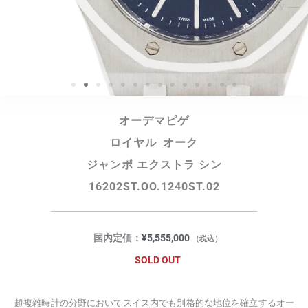
オーデマピゲ
ロイヤル オーク
ジャンボ エクストラ シン
16202ST.OO.1240ST.02
国内定価：
¥
5,555,000
（税込）
SOLD OUT
超複雑時計の分野においてスイス内でも別格的な地位を確立するオー