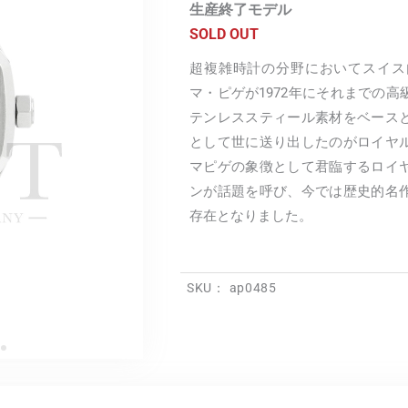
生産終了モデル
SOLD OUT
超複雑時計の分野においてスイス
マ・ピゲが1972年にそれまでの
テンレススティール素材をベース
として世に送り出したのがロイヤ
マピゲの象徴として君臨するロイ
ンが話題を呼び、今では歴史的名
存在となりました。
SKU：
ap0485