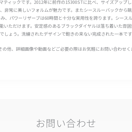
トマティックです。2012年に前作の15300STに比べ、サイズアッ
、非常に美しいフォルムが魅力です。またシースルーバックから
トを刻み、パワーリザーブは60時間と十分な実用性を誇ります。シース
能いただけます。安定感のあるブラックダイヤルは落ち着いた雰囲
でしょう。洗練されたデザインで飽きの来ない完成された一本です
認やその他、詳細画像や動画などご必要の際はお気軽にお問い合わせく
お問い合わせ