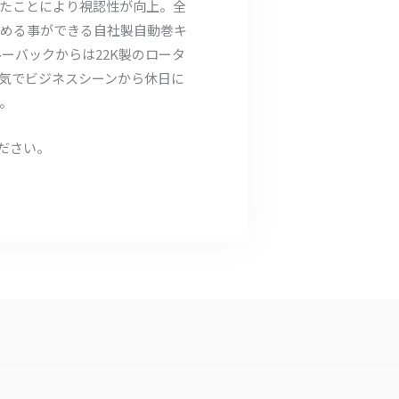
プしたことにより視認性が向上。全
眺める事ができる自社製自動巻キ
ルーバックからは22K製のロータ
気でビジネスシーンから休日に
。
ださい。