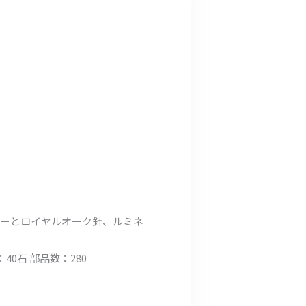
カーとロイヤルオーク針、ルミネ
：40石 部品数：280