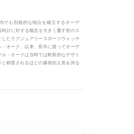
内でも別格的な地位を確立するオーデ
高級時計に対する概念を大きく覆す初のス
としたラグジュアリースポーツウォッチ
ル・オーク。以来、長年に渡ってオーデ
ヤル・オークは当時では斬新的なデザイ
作と称賛されるほどの爆発的人気を誇る