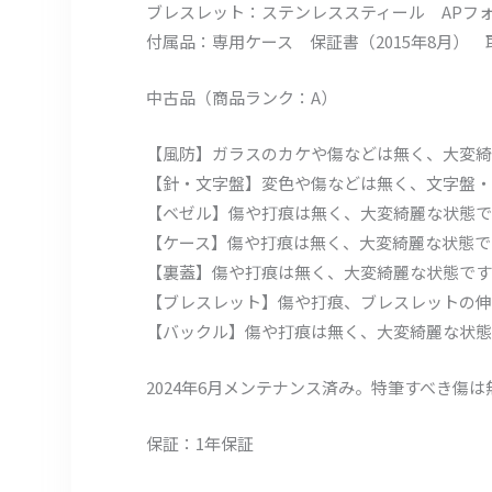
ブレスレット：ステンレススティール APフ
付属品：専用ケース 保証書（2015年8月）
中古品（商品ランク：A）
【風防】ガラスのカケや傷などは無く、大変綺
【針・文字盤】変色や傷などは無く、文字盤・
【ベゼル】傷や打痕は無く、大変綺麗な状態で
【ケース】傷や打痕は無く、大変綺麗な状態で
【裏蓋】傷や打痕は無く、大変綺麗な状態です
【ブレスレット】傷や打痕、ブレスレットの伸
【バックル】傷や打痕は無く、大変綺麗な状態
2024年6月メンテナンス済み。特筆すべき傷
保証：1年保証