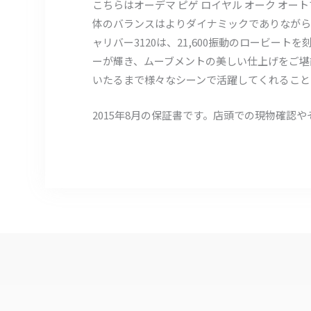
こちらはオーデマ ピゲ ロイヤル オーク オー
体のバランスはよりダイナミックでありながら
ャリバー3120は、21,600振動のロービー
ーが輝き、ムーブメントの美しい仕上げをご堪
いたるまで様々なシーンで活躍してくれること
2015年8月の保証書です。店頭での現物確