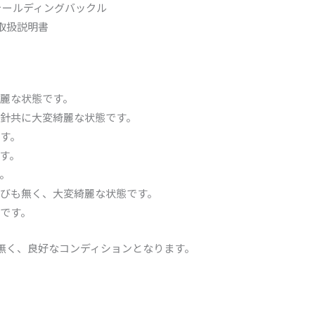
ォールディングバックル
 取扱説明書
麗な状態です。
針共に大変綺麗な状態です。
す。
す。
。
びも無く、大変綺麗な状態です。
です。
は無く、良好なコンディションとなります。