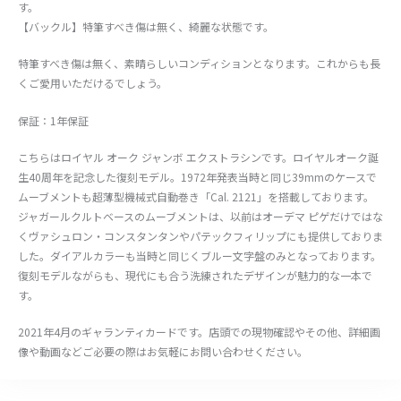
す。
【バックル】特筆すべき傷は無く、綺麗な状態です。
特筆すべき傷は無く、素晴らしいコンディションとなります。これからも長
くご愛用いただけるでしょう。
保証：1年保証
こちらはロイヤル オーク ジャンボ エクストラシンです。ロイヤルオーク誕
生40周年を記念した復刻モデル。1972年発表当時と同じ39mmのケースで
ムーブメントも超薄型機械式自動巻き「Cal. 2121」を搭載しております。
ジャガールクルトベースのムーブメントは、以前はオーデマ ピゲだけではな
くヴァシュロン・コンスタンタンやパテックフィリップにも提供しておりま
した。ダイアルカラーも当時と同じくブルー文字盤のみとなっております。
復刻モデルながらも、現代にも合う洗練されたデザインが魅力的な一本で
す。
2021年4月のギャランティカードです。店頭での現物確認やその他、詳細画
像や動画などご必要の際はお気軽にお問い合わせください。