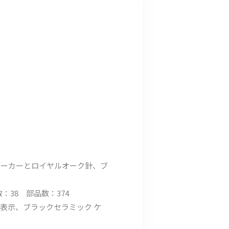
マーカーとロイヤルオーク針、ブ
数：38 部品数：374
表示、ブラックセラミック ケ