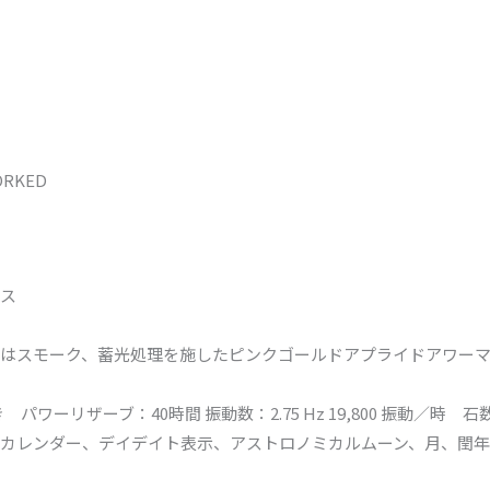
ORKED
ス
はスモーク、蓄光処理を施したピンクゴールドアプライドアワー
ワーリザーブ：40時間 振動数：2.75 Hz 19,800 振動／時 石
カレンダー、デイデイト表示、アストロノミカルムーン、月、閏年