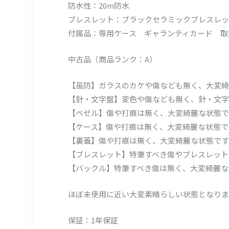
防水性：20m防水
ブレスレット：ブラックセラミックブレスレッ
付属品：専用ケース ギャランティカード 
中古品（商品ランク：A）
【風防】ガラスのカケや傷なども無く、大変綺
【針・文字盤】変色や傷なども無く、針・文字
【ベゼル】傷や打痕は無く、大変綺麗な状態で
【ケース】傷や打痕は無く、大変綺麗な状態で
【裏蓋】傷や打痕は無く、大変綺麗な状態です
【ブレスレット】特筆すべき傷やブレスレット
【バックル】特筆すべき傷は無く、大変綺麗な
ほぼ未使用に近い大変素晴らしい状態となりま
保証：1年保証