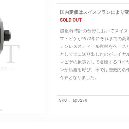
国内定価はスイスフランにより変
SOLD OUT
超複雑時計の分野においてスイス
マ・ピゲが1972年にそれまでの
テンレススティール素材をベース
として世に送り出したのがロイヤ
マピゲの象徴として君臨するロイ
ンが話題を呼び、今では歴史的名
存在となりました。
SKU：
ap0298