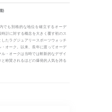
動
内でも別格的な地位を確立するオーデ
高級時計に対する概念を大きく覆す初のス
としたラグジュアリースポーツウォッチ
ル・オーク。以来、長年に渡ってオーデ
ヤル・オークは当時では斬新的なデザイ
作と称賛されるほどの爆発的人気を誇る