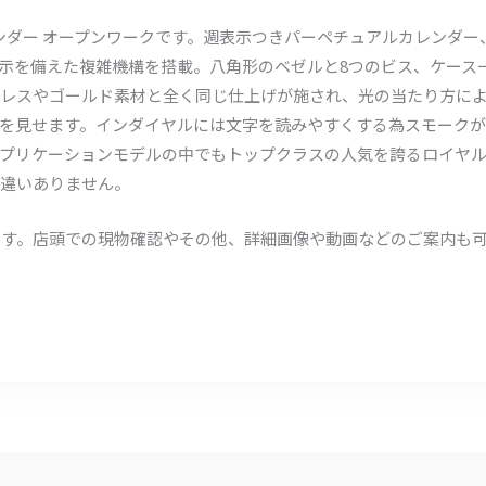
レンダー オープンワークです。週表示つきパーペチュアルカレンダ
示を備えた複雑機構を搭載。八角形のベゼルと8つのビス、ケース
レスやゴールド素材と全く同じ仕上げが施され、光の当たり方に
を見せます。インダイヤルには文字を読みやすくする為スモークが
プリケーションモデルの中でもトップクラスの人気を誇るロイヤル 
違いありません。
ルです。店頭での現物確認やその他、詳細画像や動画などのご案内も