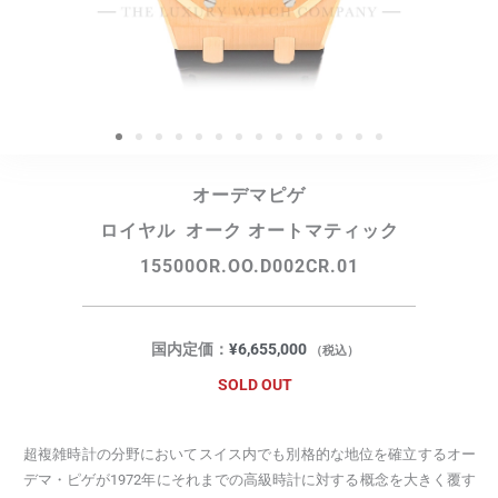
オーデマピゲ
ロイヤル オーク オートマティック
15500OR.OO.D002CR.01
国内定価：
¥
6,655,000
（税込）
SOLD OUT
超複雑時計の分野においてスイス内でも別格的な地位を確立するオー
デマ・ピゲが1972年にそれまでの高級時計に対する概念を大きく覆す