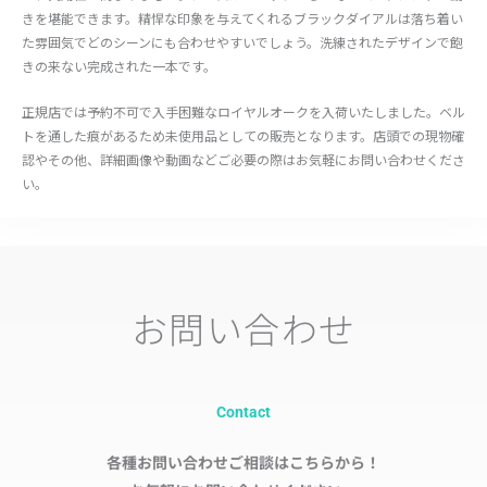
きを堪能できます。精悍な印象を与えてくれるブラックダイアルは落ち着い
た雰囲気でどのシーンにも合わせやすいでしょう。洗練されたデザインで飽
きの来ない完成された一本です。
正規店では予約不可で入手困難なロイヤルオークを入荷いたしました。ベル
トを通した痕があるため未使用品としての販売となります。店頭での現物確
認やその他、詳細画像や動画などご必要の際はお気軽にお問い合わせくださ
い。
お問い合わせ
Contact
各種お問い合わせご相談はこちらから！