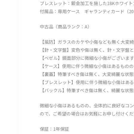
ブレスレット：鍛金加工を施した18Kホワイ
付属品：専用ケース ギャランティカード（20
中古品（商品ランク：A）
【風防】ガラスのカケや小傷なども無く大変綺
【針・文字盤】変色や傷は無く、針・文字盤と
【ベゼル】鏡面部分に微細な小傷がございます
【ケース】使用に伴う微細な小傷はあるものの
【裏蓋】特筆すべき傷は無く、大変綺麗な状態
【ブレスレット】使用に伴う微細な小傷はある
【バックル】特筆すべき傷は無く、綺麗な状態
微細な小傷はあるものの、全体的に良好なコン
ので、ご希望の場合はお気軽にお申し付けくだ
保証：1年保証