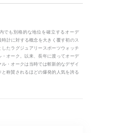
内でも別格的な地位を確立するオーデ
高級時計に対する概念を大きく覆す初のス
としたラグジュアリースポーツウォッチ
ル・オーク。以来、長年に渡ってオーデ
ヤル・オークは当時では斬新的なデザイ
作と称賛されるほどの爆発的人気を誇る