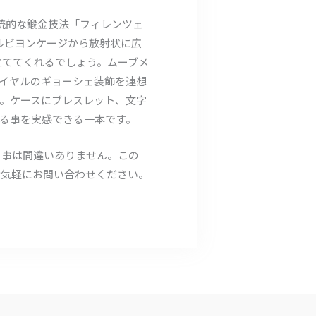
伝統的な鍛金技法「フィレンツェ
ルビヨンケージから放射状に広
立ててくれるでしょう。ムーブメ
ダイヤルのギョーシェ装飾を連想
す。ケースにブレスレット、文字
る事を実感できる一本です。
る事は間違いありません。この
お気軽にお問い合わせください。