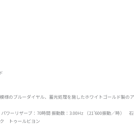
ド
模様のブルーダイヤル、蓄光処理を施したホワイトゴールド製の
ワーリザーブ：70時間 振動数：3.00Hz （21’600振動／時） 石
ク トゥールビヨン