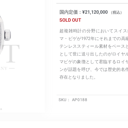
国内定価：
¥
21,120,000
（税込）
SOLD OUT
超複雑時計の分野においてスイス
マ・ピゲが1972年にそれまでの
テンレススティール素材をベース
として世に送り出したのがロイヤ
マピゲの象徴として君臨するロイ
ンが話題を呼び、今では歴史的名
存在となりました。
SKU：
AP0188