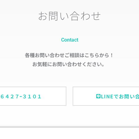
お問い合わせ
Contact
各種お問い合わせご相談はこちらから！
お気軽にお問い合わせください。
ｰ６４２７ｰ３１０１
LINEでお問い